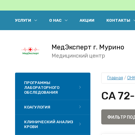
УСЛУГИ
О НАС
АКЦИИ
КОНТАКТЫ
МедЭксперт г. Мурино
Медицинский центр
Главная
 / 
ОН
ПРОГРАММЫ
ЛАБОРАТОРНОГО
CA 72­
ОБСЛЕДОВАНИЯ
КОАГУЛОГИЯ
ФИЛЬТР ПО
КЛИНИЧЕСКИЙ АНАЛИЗ
КРОВИ