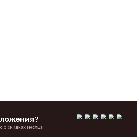
дложения?
 о скидках месяца.