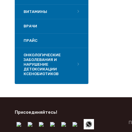
ВИТАМИНЫ
ВРАЧИ
ПРАЙС
ОНКОЛОГИЧЕСКИЕ
ЗАБОЛЕВАНИЯ И
НАРУШЕНИЕ
ДЕТОКСИКАЦИИ
КСЕНОБИОТИКОВ
Присоединяйтесь!
П