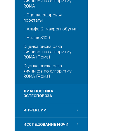
яичников по алгоритму
ROMA
- Оценка здоровья
простаты
- Альфа-2-макроглобулин
- Белок S100
Оценка риска рака
яичников по алгоритму
ROMA (Рома)
Оценка риска рака
яичников по алгоритму
ROMA (Рома)
ДИАГНОСТИКА
ОСТЕОПОРОЗА
ИНФЕКЦИИ
ИССЛЕДОВАНИЕ МОЧИ