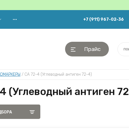
+7 (911) 967-02-36
•••
Прайс
КОМАРКЕРЫ
 / 
CA 72­-4 (Углеводный антиген 72-­4)
-4 (Углеводный антиген 72-
ДБОРА