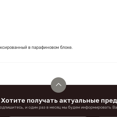
иксированный в парафиновом блоке.
Хотите получать актуальные пре
одпишитесь, и один раз в месяц мы будем информировать Вас