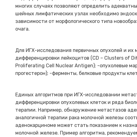
многих случаях позволяют определить адекватный
шейных лимфатических узлах необходимо эндоско
зависимости от морфологического типа новообра
очага.
Для ИГХ-исследования первичных опухолей и их 
дифференцировки лейкоцитов (CD – Clusters of Di
Proliferating Cell Nuclear Antigen); -опухолевые
прогестерон); -ферменты, белковые продукты кле
Единых алгоритмов при ИГХ-исследовании метаст
дифференцировки опухолевых клеток и ряда биол
терапии. Например, обнаружение метастазов ад
аналогичной терапии рака молочной железы соот
аденокарциноме может стать показанием к назна
молочной железе. Пример алгоритма, рекомендуе