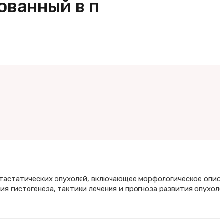
ованный в п
тастатических опухолей, включающее морфологическое опис
я гистогенеза, тактики лечения и прогноза развития опухоле