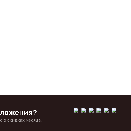
дложения?
 о скидках месяца.