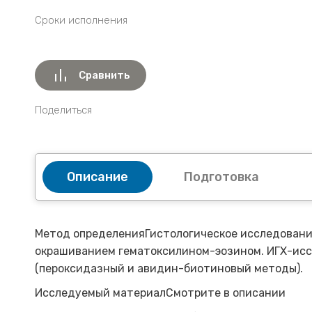
Сроки исполнения
Сравнить
Поделиться
Описание
Подготовка
Метод определенияГистологическое исследование
окрашиванием гематоксилином-эозином. ИГХ-исс
(пероксидазный и авидин-биотиновый методы).
Исследуемый материалСмотрите в описании