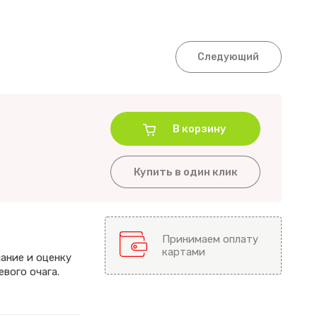
Следующий
В корзину
Купить в один клик
Принимаем оплату
картами
ание и оценку
вого очага.